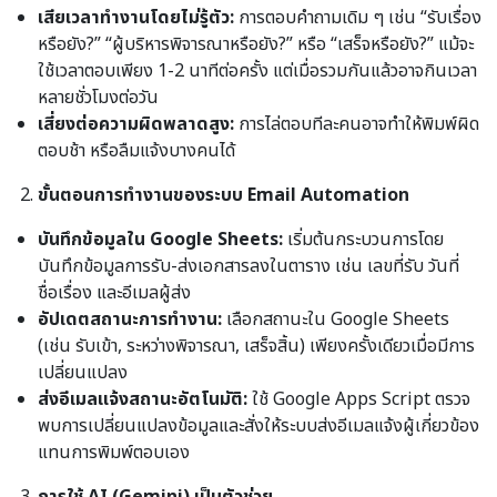
เสียเวลาทำงานโดยไม่รู้ตัว:
การตอบคำถามเดิม ๆ เช่น “รับเรื่อง
หรือยัง?” “ผู้บริหารพิจารณาหรือยัง?” หรือ “เสร็จหรือยัง?” แม้จะ
ใช้เวลาตอบเพียง 1-2 นาทีต่อครั้ง แต่เมื่อรวมกันแล้วอาจกินเวลา
หลายชั่วโมงต่อวัน
เสี่ยงต่อความผิดพลาดสูง:
การไล่ตอบทีละคนอาจทำให้พิมพ์ผิด
ตอบช้า หรือลืมแจ้งบางคนได้
ขั้นตอนการทำงานของระบบ Email Automation
บันทึกข้อมูลใน Google Sheets:
เริ่มต้นกระบวนการโดย
บันทึกข้อมูลการรับ-ส่งเอกสารลงในตาราง เช่น เลขที่รับ วันที่
ชื่อเรื่อง และอีเมลผู้ส่ง
อัปเดตสถานะการทำงาน:
เลือกสถานะใน Google Sheets
(เช่น รับเข้า, ระหว่างพิจารณา, เสร็จสิ้น) เพียงครั้งเดียวเมื่อมีการ
เปลี่ยนแปลง
ส่งอีเมลแจ้งสถานะอัตโนมัติ:
ใช้ Google Apps Script ตรวจ
พบการเปลี่ยนแปลงข้อมูลและสั่งให้ระบบส่งอีเมลแจ้งผู้เกี่ยวข้อง
แทนการพิมพ์ตอบเอง