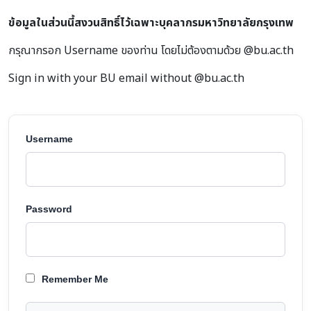
ข้อมูลในส่วนนี้สงวนสิทธิ์ไว้เฉพาะบุคลากรมหาวิทยาลัยกรุงเทพ
กรุณากรอก Username ของท่าน โดยไม่ต้องตามด้วย @bu.ac.th
Sign in with your BU email without @bu.ac.th
Username
Password
Remember Me