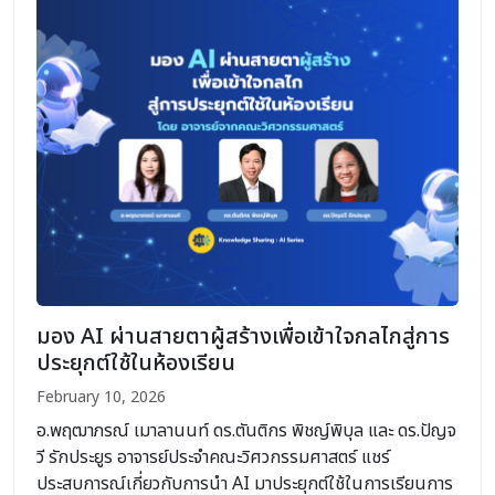
มอง AI ผ่านสายตาผู้สร้างเพื่อเข้าใจกลไกสู่การ
ประยุกต์ใช้ในห้องเรียน
February 10, 2026
อ.พฤฒาภรณ์ เมาลานนท์ ดร.ตันติกร พิชญ์พิบุล และ ดร.ปัญจ
วี รักประยูร อาจารย์ประจำคณะวิศวกรรมศาสตร์ แชร์
ประสบการณ์เกี่ยวกับการนำ AI มาประยุกต์ใช้ในการเรียนการ