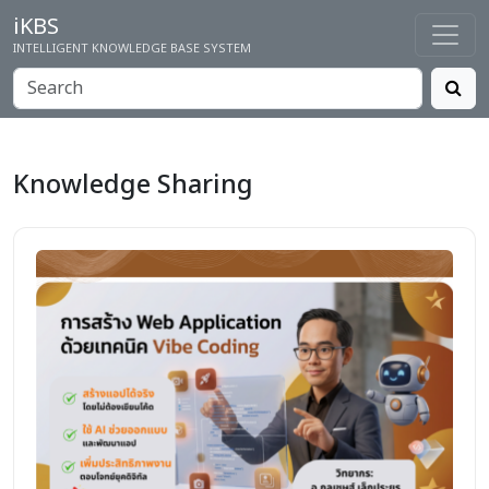
iKBS
INTELLIGENT KNOWLEDGE BASE SYSTEM
Knowledge Sharing