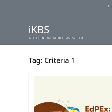
Ed
iKBS
INTELLIGENT KNOWLEDGE BASE SYSTEM
Tag:
Criteria 1