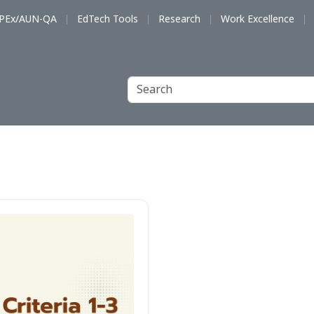
PEx/AUN-QA
EdTech Tools
Research
Work Excellence