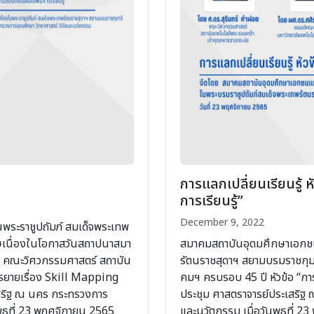
การแลกเปลี่ยนเรียนรู้ 
การเรียนรู้”
December 9, 2022
ระราชูปถัมภ์ สมเด็จพระเทพ
ษเนื่องในโอกาสวันสถาปนาสมา
สมาคมสถาบันอุดมศึกษาเอกชน
ย คณะวิศวกรรมศาสตร์ สถาบัน
รัตนราชสุดาฯ สยามบรมราชกุม
รยายเรื่อง Skill Mapping
คมฯ ครบรอบ 45 ปี หัวข้อ “การ
สริฐ ณ นคร กระทรวงการ
ประชุม ศาสตราจารย์ประเสริฐ 
นพุธที่ 23 พฤศจิกายน 2565
และนวัตกรรม เมื่อวันพุธที่ 