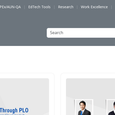
PEx/AUN-QA
EdTech Tools
Research
Work Excellence