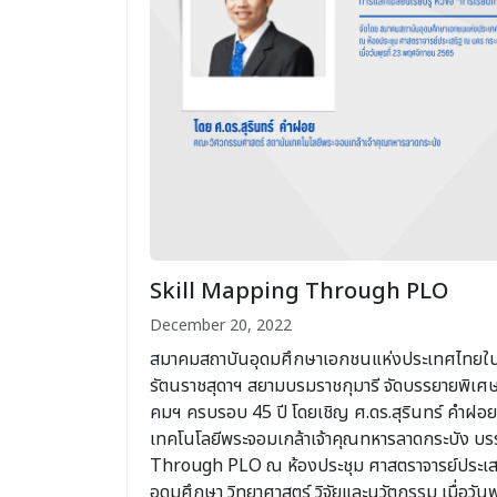
Skill Mapping Through PLO
December 20, 2022
สมาคมสถาบันอุดมศึกษาเอกชนแห่งประเทศไทยในพ
รัตนราชสุดาฯ สยามบรมราชกุมารี จัดบรรยายพิเศ
คมฯ ครบรอบ 45 ปี โดยเชิญ ศ.ดร.สุรินทร์ คำฝอ
เทคโนโลยีพระจอมเกล้าเจ้าคุณทหารลาดกระบัง บร
Through PLO ณ ห้องประชุม ศาสตราจารย์ประเ
อุดมศึกษา วิทยาศาสตร์ วิจัยและนวัตกรรม เมื่อวั