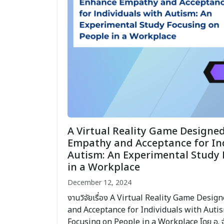
A Virtual Reality Game Designe
Empathy and Acceptance for Ind
Autism: An Experimental Study 
in a Workplace
December 12, 2024
งานวิจัยเรื่อง A Virtual Reality Game Des
and Acceptance for Individuals with Auti
Focusing on People in a Workplace โดย อ. จัก