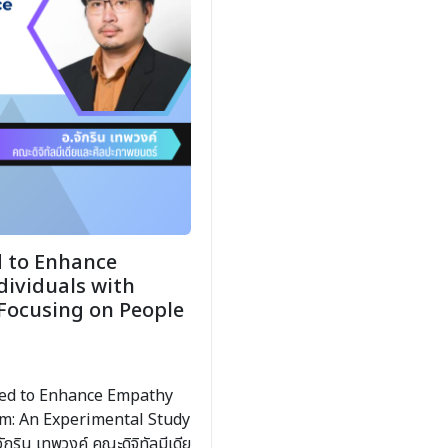
d to Enhance
ividuals with
Focusing on People
igned to Enhance Empathy
sm: An Experimental Study
ริน เทพวงค์ คณะดิจิทัลมีเดีย