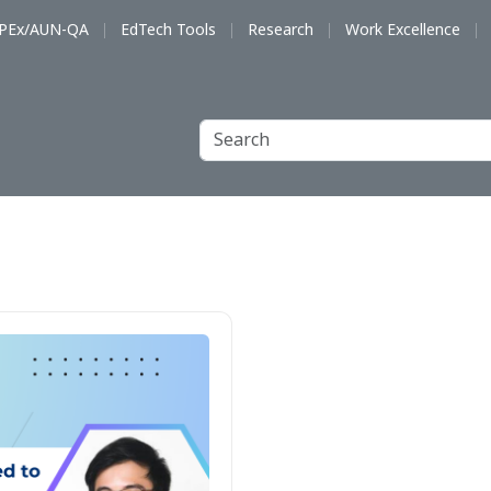
PEx/AUN-QA
EdTech Tools
Research
Work Excellence