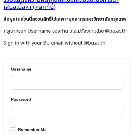
ร่วมแสดงความคิดเห็นและข้อเสนอแนะต่อการนำ
เสนอเนื้อหา (คลิกที่นี่)
ข้อมูลในส่วนนี้สงวนสิทธิ์ไว้เฉพาะบุคลากรมหาวิทยาลัยกรุงเทพ
กรุณากรอก Username ของท่าน โดยไม่ต้องตามด้วย @bu.ac.th
Sign in with your BU email without @bu.ac.th
Username
Password
Remember Me