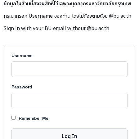
ข้อมูลในส่วนนี้สงวนสิทธิ์ไว้เฉพาะบุคลากรมหาวิทยาลัยกรุงเทพ
กรุณากรอก Username ของท่าน โดยไม่ต้องตามด้วย @bu.ac.th
Sign in with your BU email without @bu.ac.th
Username
Password
Remember Me