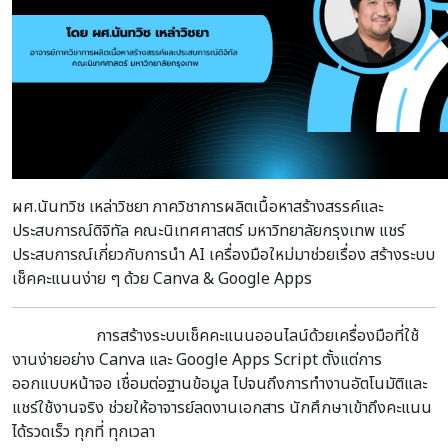
ผศ.นันทวิช เหล่าวิชยา ภาควิชาการผลิตเนื้อหาสร้างสรรค์และ
ประสบการณ์ดิจิทัล คณะนิเทศศาสตร์ มหาวิทยาลัยกรุงเทพ แชร์
ประสบการณ์เกี่ยวกับการนำ AI เครื่องมือใหม่มาช่วยเรื่อง สร้างระบบ
เช็คคะแนนง่าย ๆ ด้วย Canva & Google Apps
การสร้างระบบเช็คคะแนนออนไลน์ด้วยเครื่องมือที่ใช้
งานง่ายอย่าง Canva และ Google Apps Script ตั้งแต่การ
ออกแบบหน้าจอ เชื่อมต่อฐานข้อมูล ไปจนถึงการทำงานอัตโนมัติและ
แชร์ใช้งานจริง ช่วยให้อาจารย์ลดงานเอกสาร นักศึกษาเข้าถึงคะแนน
ได้รวดเร็ว ทุกที่ ทุกเวลา