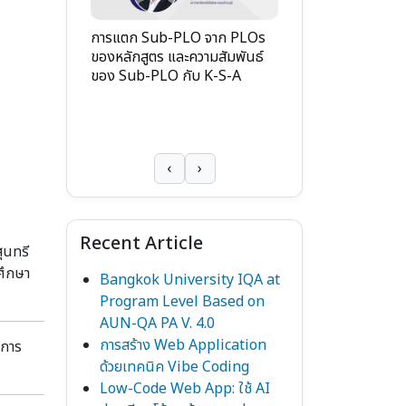
การแตก Sub-PLO จาก PLOs
ของหลักสูตร และความสัมพันธ์
ของ Sub-PLO กับ K-S-A
่ยวกับ AUN-
Ep. 3 AUN-QA (C
ภาพสำหรับ
การประเมินคุณภา
หลักสูตร
‹
›
Recent Article
ุนทรี
ศึกษา
Bangkok University IQA at
Program Level Based on
AUN-QA PA V. 4.0
การสร้าง Web Application
อการ
ด้วยเทคนิค Vibe Coding
Low-Code Web App: ใช้ AI