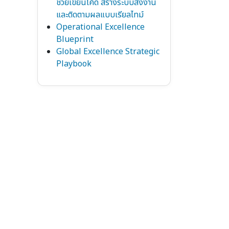
ช่วยเขียนโค้ด สร้างระบบส่งงาน
และติดตามผลแบบเรียลไทม์
Operational Excellence
Blueprint
Global Excellence Strategic
Playbook