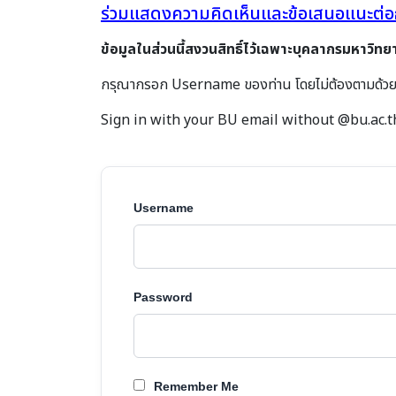
ร่วมแสดงความคิดเห็นและข้อเสนอแนะต่อการ
ข้อมูลในส่วนนี้สงวนสิทธิ์ไว้เฉพาะบุคลากรมหาวิทย
กรุณากรอก Username ของท่าน โดยไม่ต้องตามด้ว
Sign in with your BU email without @bu.ac.t
Username
Password
Remember Me