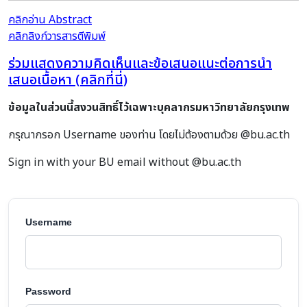
คลิกอ่าน Abstract
คลิกลิงก์วารสารตีพิมพ์
ร่วมแสดงความคิดเห็นและข้อเสนอแนะต่อการนำ
เสนอเนื้อหา (คลิกที่นี่)
ข้อมูลในส่วนนี้สงวนสิทธิ์ไว้เฉพาะบุคลากรมหาวิทยาลัยกรุงเทพ
กรุณากรอก Username ของท่าน โดยไม่ต้องตามด้วย @bu.ac.th
Sign in with your BU email without @bu.ac.th
Username
Password