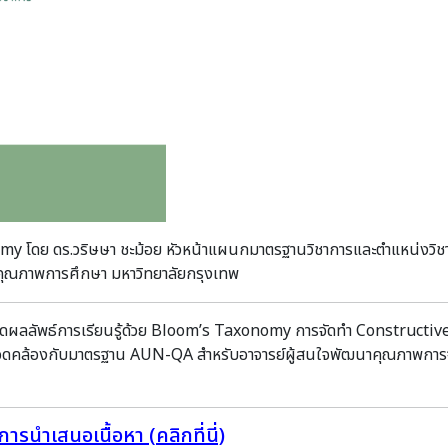
การตรวจสอบและ
การเรียนรู้ของหล
 โดย ดร.วริษษา ชะม้อย หัวหน้าแผนกมาตรฐานวิชาการและตำแหน่งวิ
นคุณภาพการศึกษา มหาวิทยาลัยกรุงเทพ
ผลลัพธ์การเรียนรู้ด้วย Bloom’s Taxonomy การจัดทำ Constructiv
อดคล้องกับมาตรฐาน AUN-QA สำหรับอาจารย์ผู้สนใจพัฒนาคุณภาพการ
นำเสนอเนื้อหา (คลิกที่นี่)