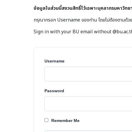
ข้อมูลในส่วนนี้สงวนสิทธิ์ไว้เฉพาะบุคลากรมหาวิทย
กรุณากรอก Username ของท่าน โดยไม่ต้องตามด้ว
Sign in with your BU email without @bu.ac.t
Username
Password
Remember Me