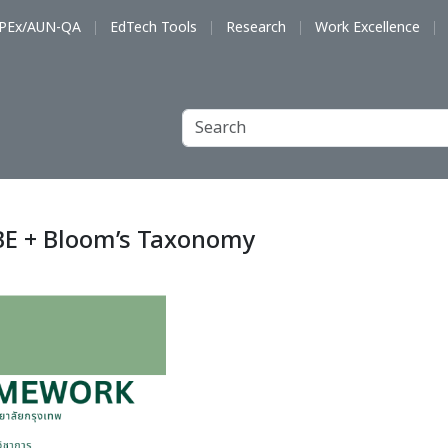
PEx/AUN-QA
EdTech Tools
Research
Work Excellence
BE + Bloom’s Taxonomy