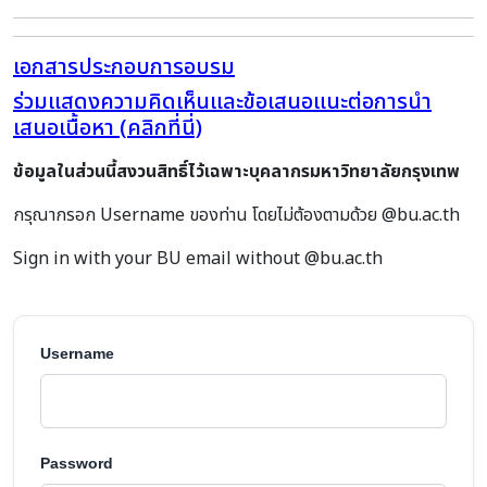
เอกสารประกอบการอบรม
ร่วมแสดงความคิดเห็นและข้อเสนอแนะต่อการนำ
เสนอเนื้อหา (คลิกที่นี่)
ข้อมูลในส่วนนี้สงวนสิทธิ์ไว้เฉพาะบุคลากรมหาวิทยาลัยกรุงเทพ
กรุณากรอก Username ของท่าน โดยไม่ต้องตามด้วย @bu.ac.th
Sign in with your BU email without @bu.ac.th
Username
Password