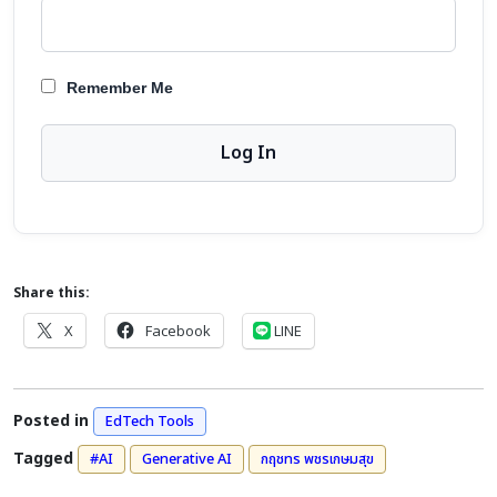
Remember Me
Share this:
X
Facebook
LINE
Posted in
EdTech Tools
Tagged
#AI
Generative AI
กฤชทร พชรเกษมสุข