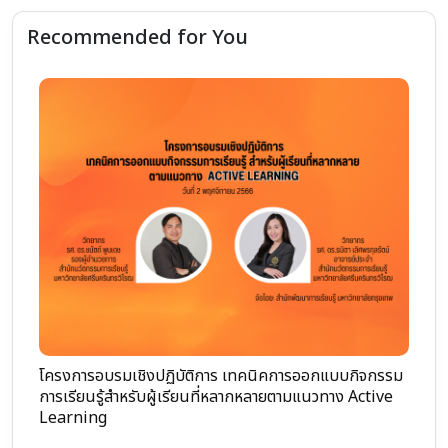
Recommended for You
โครงการอบรมเชิงปฏิบัติการ เทคนิคการออกแบบกิจกรรม
กา
BE
การเรียนรู้สำหรับผู้เรียนที่หลากหลายตามแนวทาง Active
ใน
Learning